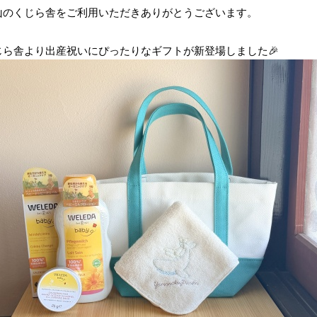
山のくじら舎をご利用いただきありがとうございます。
じら舎より出産祝いにぴったりなギフトが新登場しました🎉