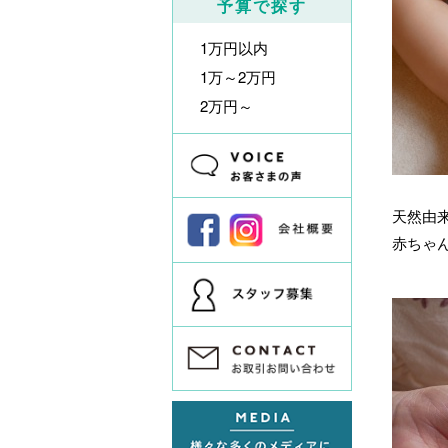
予算で探す
1万円以内
1万～2万円
2万円～
天然由
赤ちゃ