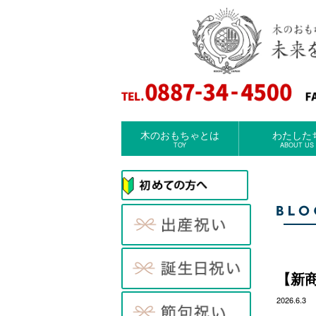
木のおもちゃとは
わたした
TOY
ABOUT US
【新
2026.6.3