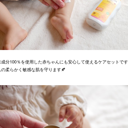
来成分100％を使用した赤ちゃんにも安心して使えるケアセットで
んの柔らかく敏感な肌を守ります🍂