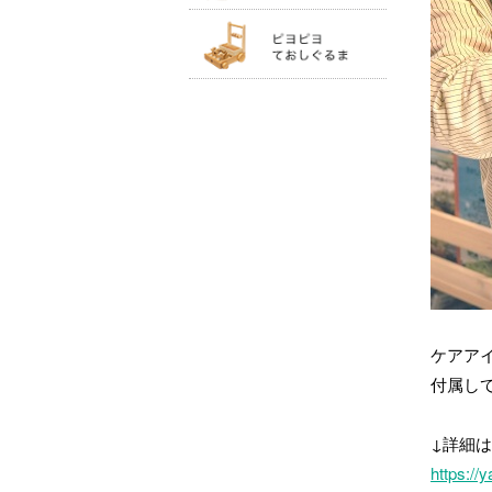
ケアア
付属し
↓詳細
https://