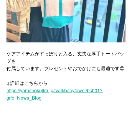
ケアアイテムがすっぽりと入る、丈夫な厚手トートバッ
グも
付属しています。プレゼントやおでかけにも最適です😊
↓詳細はこちらから
https://yamanokujira.jp/c/all/babytowel/bc001?
grid=News_Blog