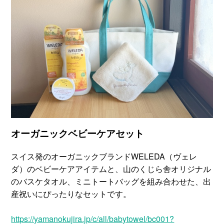
オーガニックベビーケアセット
スイス発のオーガニックブランドWELEDA（ヴェレ
ダ）のベビーケアアイテムと、山のくじら舎オリジナル
のバスケタオル、ミニトートバッグを組み合わせた、出
産祝いにぴったりなセットです。
https://yamanokujira.jp/c/all/babytowel/bc001?