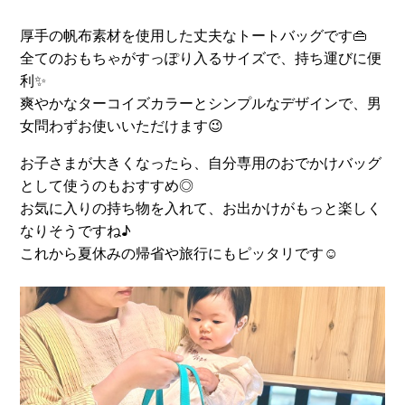
厚手の帆布素材を使用した丈夫なトートバッグです👜
全てのおもちゃがすっぽり入るサイズで、持ち運びに便
利✨
爽やかなターコイズカラーとシンプルなデザインで、男
女問わずお使いいただけます😉
お子さまが大きくなったら、自分専用のおでかけバッグ
として使うのもおすすめ◎
お気に入りの持ち物を入れて、お出かけがもっと楽しく
なりそうですね♪
これから夏休みの帰省や旅行にもピッタリです☺