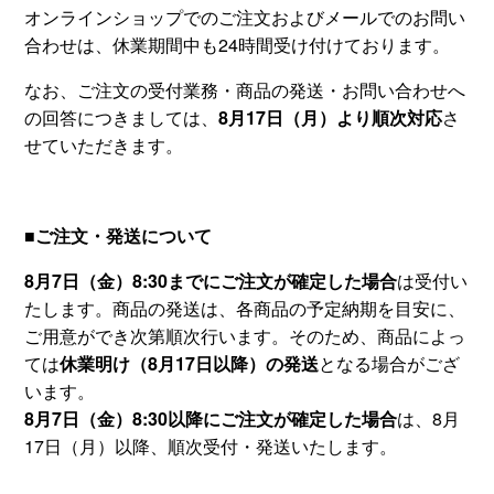
オンラインショップでのご注文およびメールでのお問い
合わせは、休業期間中も24時間受け付けております。
なお、ご注文の受付業務・商品の発送・お問い合わせへ
の回答につきましては、
8月17日（月）より順次対応
さ
せていただきます。
■ご注文・発送について
8月7日（金）8:30までにご注文が確定した場合
は受付い
たします。商品の発送は、各商品の予定納期を目安に、
ご用意ができ次第順次行います。そのため、商品によっ
ては
休業明け（8月17日以降）の発送
となる場合がござ
います。
8月7日（金）8:30以降にご注文が確定した場合
は、8月
17日（月）以降、順次受付・発送いたします。