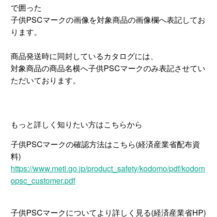
で囲った
子供PSCマークの画像を対象商品の画像欄へ表記してお
ります。
商品発送時に同封しているカタログには、
対象商品の商品名横へ子供PSCマークのみ表記させてい
ただいております。
もっと詳しく知りたい方はこちらから
子供PSCマークの確認方法はこちら(経済産業省配布資
料)
https://www.meti.go.jp/product_safety/kodomo/pdf/kodom
opsc_customer.pdf
子供PSCマークについてより詳しく見る(経済産業省HP)