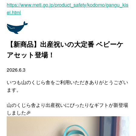
https://www.meti.go.jp/product_safety/kodomo/gangu_kis
ei.html
【新商品】出産祝いの大定番 ベビーケ
アセット登場！
2026.6.3
いつも山のくじら舎をご利用いただきありがとうござい
ます。
山のくじら舎より出産祝いにぴったりなギフトが新登場
しました🎉