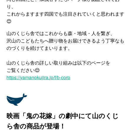
り、
これからますます四国でも注目されていくと思われます
😊
山のくじら舎ではこれからも森・地域・人を繋ぎ、
沢山のこどもたちへ贈り物をお届けできるよう丁寧なも
のづくりを続けてまいります。
山のくじら舎の詳しい取り組みは以下のページを
ご覧ください😌
https://yamanokujira.jp/f/b-corp
映画「鬼の花嫁」の劇中にて山のくじ
ら舎の商品が登場！