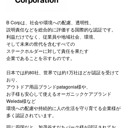
B Corpは、社会や環境への配慮、透明性、
説明責任などを総合的に評価する国際的な認証です。
利益だけでなく、従業員や地域社会、環境、
そして未来の世代を含むすべての
ステークホルダーに対して責任を果たす
企業であることを示すものです。
日本では約80社、世界では約1万社ほどが認証を受けて
おり、
アウトドア用品ブランドpatagonia様や、
お子様も安心して使えるオーガニックケアブランド
Weleda様など
環境への配慮や持続的に人の生活を守り育てる企業様が
多く認証されています。
同じ四国だと、加茂谷
すだち
パーク様が認証されてお