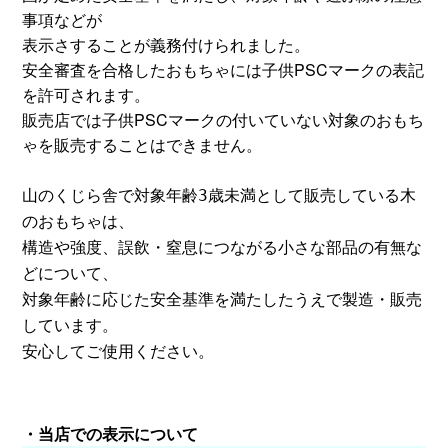
事項などが
表示さすることが義務付けられました。
安全審査を合格したおもちゃには子供PSCマークの表記
を許可されます。
販売店では子供PSCマークの付いていない対象のおもち
ゃを販売することはできません。
山のくじら舎で
対象年齢3歳未満として販売している木
のおもちゃは、
構造や強度、誤飲・窒息につながる小さな部品の有無な
どについて、
対象年齢に応じた安全基準を満たしたうえで製造・販売
しています。
安心してご使用ください。
・当店での表示について