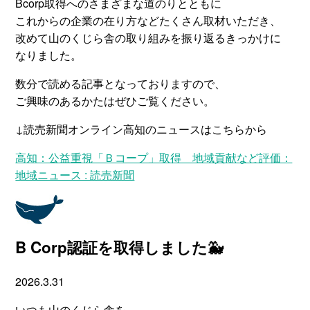
Bcorp取得へのさまざまな道のりとともに
これからの企業の在り方などたくさん取材いただき、
改めて山のくじら舎の取り組みを振り返るきっかけに
なりました。
数分で読める記事となっておりますので、
ご興味のあるかたはぜひご覧ください。
↓読売新聞オンライン高知のニュースはこちらから
高知：公益重視「Ｂコープ」取得 地域貢献など評価：
地域ニュース : 読売新聞
B Corp認証を取得しました🐳
2026.3.31
いつも山のくじら舎を