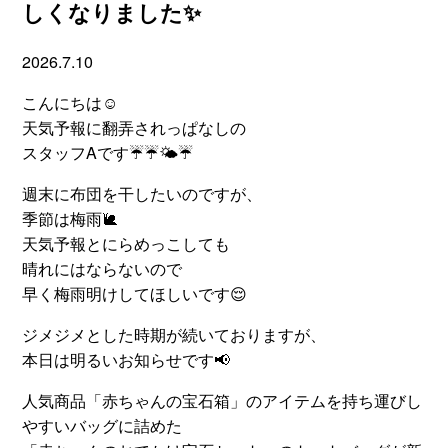
しくなりました✨
2026.7.10
こんにちは☺
天気予報に翻弄されっぱなしの
スタッフAです☔☔🌤☔
週末に布団を干したいのですが、
季節は梅雨🐌
天気予報とにらめっこしても
晴れにはならないので
早く梅雨明けしてほしいです😌
ジメジメとした時期が続いておりますが、
本日は明るいお知らせです📢
人気商品「赤ちゃんの宝石箱」のアイテムを持ち運びし
やすいバッグに詰めた