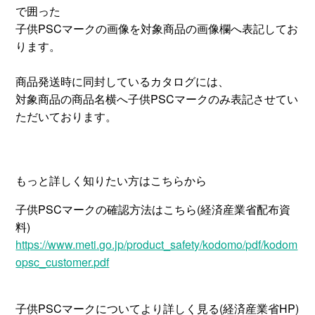
で囲った
子供PSCマークの画像を対象商品の画像欄へ表記してお
ります。
商品発送時に同封しているカタログには、
対象商品の商品名横へ子供PSCマークのみ表記させてい
ただいております。
もっと詳しく知りたい方はこちらから
子供PSCマークの確認方法はこちら(経済産業省配布資
料)
https://www.meti.go.jp/product_safety/kodomo/pdf/kodom
opsc_customer.pdf
子供PSCマークについてより詳しく見る(経済産業省HP)