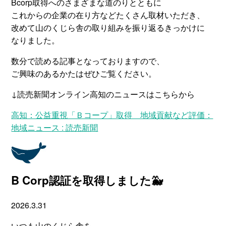
Bcorp取得へのさまざまな道のりとともに
これからの企業の在り方などたくさん取材いただき、
改めて山のくじら舎の取り組みを振り返るきっかけに
なりました。
数分で読める記事となっておりますので、
ご興味のあるかたはぜひご覧ください。
↓読売新聞オンライン高知のニュースはこちらから
高知：公益重視「Ｂコープ」取得 地域貢献など評価：
地域ニュース : 読売新聞
B Corp認証を取得しました🐳
2026.3.31
いつも山のくじら舎を