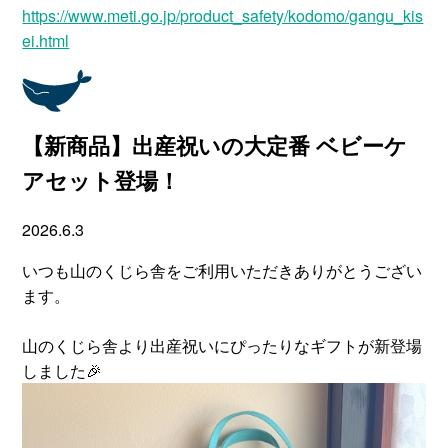
https://www.meti.go.jp/product_safety/kodomo/gangu_kis
ei.html
【新商品】出産祝いの大定番 ベビーケ
アセット登場！
2026.6.3
いつも山のくじら舎をご利用いただきありがとうござい
ます。
山のくじら舎より出産祝いにぴったりなギフトが新登場
しました🎉