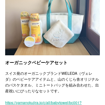
オーガニックベビーケアセット
スイス発のオーガニックブランドWELEDA（ヴェレ
ダ）のベビーケアアイテムと、山のくじら舎オリジナル
のバスケタオル、ミニトートバッグを組み合わせた、出
産祝いにぴったりなセットです。
https://yamanokujira.jp/c/all/babytowel/bc001?