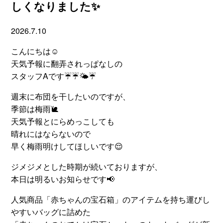
しくなりました✨
2026.7.10
こんにちは☺
天気予報に翻弄されっぱなしの
スタッフAです☔☔🌤☔
週末に布団を干したいのですが、
季節は梅雨🐌
天気予報とにらめっこしても
晴れにはならないので
早く梅雨明けしてほしいです😌
ジメジメとした時期が続いておりますが、
本日は明るいお知らせです📢
人気商品「赤ちゃんの宝石箱」のアイテムを持ち運びし
やすいバッグに詰めた