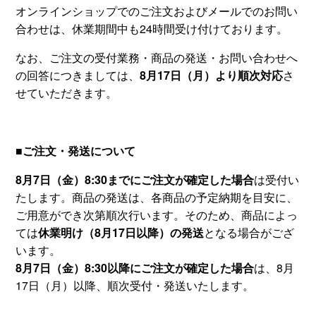
オンラインショップでのご注文およびメールでのお問い
合わせは、休業期間中も24時間受け付けております。
なお、ご注文の受付業務・商品の発送・お問い合わせへ
の回答につきましては、
8月17日（月）より順次対応
さ
せていただきます。
■ご注文・発送について
8月7日（金）8:30までにご注文が確定した場合
は受付い
たします。商品の発送は、各商品の予定納期を目安に、
ご用意ができ次第順次行います。そのため、商品によっ
ては
休業明け（8月17日以降）の発送
となる場合がござ
います。
8月7日（金）8:30以降にご注文が確定した場合
は、8月
17日（月）以降、順次受付・発送いたします。