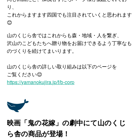
り、
これからますます四国でも注目されていくと思われます
😊
山のくじら舎ではこれからも森・地域・人を繋ぎ、
沢山のこどもたちへ贈り物をお届けできるよう丁寧なも
のづくりを続けてまいります。
山のくじら舎の詳しい取り組みは以下のページを
ご覧ください😌
https://yamanokujira.jp/f/b-corp
映画「鬼の花嫁」の劇中にて山のくじ
ら舎の商品が登場！