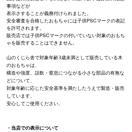
事項などが
表示さすることが義務付けられました。
安全審査を合格したおもちゃには子供PSCマークの表記
を許可されます。
販売店では子供PSCマークの付いていない対象のおもち
ゃを販売することはできません。
山のくじら舎で
対象年齢3歳未満として販売している木
のおもちゃは、
構造や強度、誤飲・窒息につながる小さな部品の有無な
どについて、
対象年齢に応じた安全基準を満たしたうえで製造・販売
しています。
安心してご使用ください。
・当店での表示について