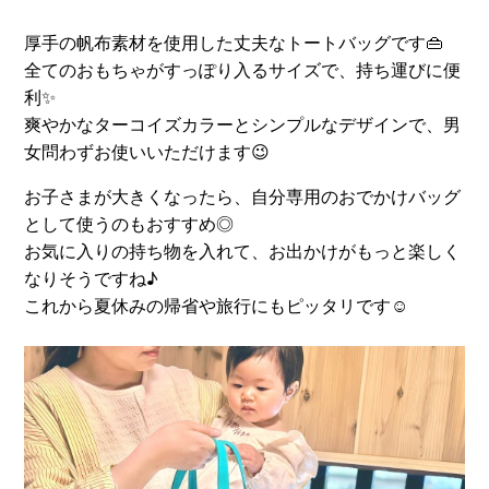
厚手の帆布素材を使用した丈夫なトートバッグです👜
全てのおもちゃがすっぽり入るサイズで、持ち運びに便
利✨
爽やかなターコイズカラーとシンプルなデザインで、男
女問わずお使いいただけます😉
お子さまが大きくなったら、自分専用のおでかけバッグ
として使うのもおすすめ◎
お気に入りの持ち物を入れて、お出かけがもっと楽しく
なりそうですね♪
これから夏休みの帰省や旅行にもピッタリです☺