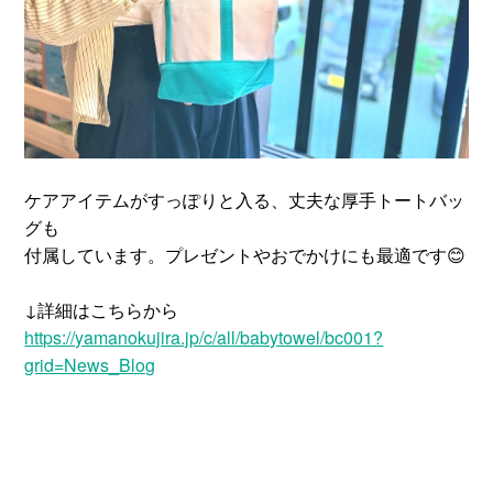
ケアアイテムがすっぽりと入る、丈夫な厚手トートバッ
グも
付属しています。プレゼントやおでかけにも最適です😊
↓詳細はこちらから
https://yamanokujira.jp/c/all/babytowel/bc001?
grid=News_Blog