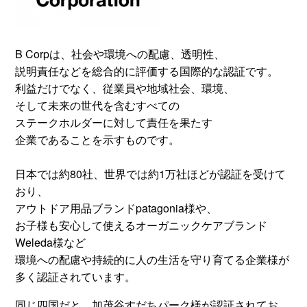
B Corpは、社会や環境への配慮、透明性、
説明責任などを総合的に評価する国際的な認証です。
利益だけでなく、従業員や地域社会、環境、
そして未来の世代を含むすべての
ステークホルダーに対して責任を果たす
企業であることを示すものです。
日本では約80社、世界では約1万社ほどが認証を受けて
おり、
アウトドア用品ブランドpatagonia様や、
お子様も安心して使えるオーガニックケアブランド
Weleda様など
環境への配慮や持続的に人の生活を守り育てる企業様が
多く認証されています。
同じ四国だと、加茂谷
すだち
パーク様が認証されてお