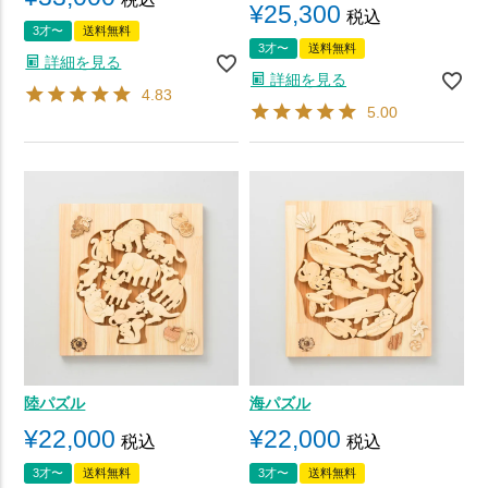
¥
25,300
税込
3才〜
送料無料
3才〜
送料無料
詳細を見る
詳細を見る
4.83
5.00
陸パズル
海パズル
¥
22,000
¥
22,000
税込
税込
3才〜
送料無料
3才〜
送料無料