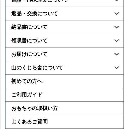
電話・FAX注文について
返品・交換について
納品書について
領収書について
お届けについて
山のくじら舎について
初めての方へ
ご利用ガイド
おもちゃの取扱い方
よくあるご質問