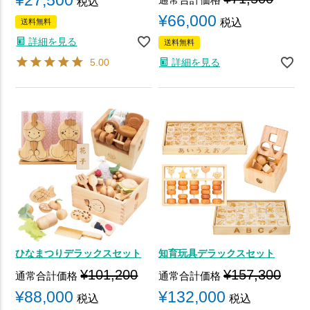
税込
¥
66,000
税込
送料無料
詳細を見る
送料無料
5.00
詳細を見る
ひなまつりデラックスセット
知育玩具デラックスセット
¥
101,200
¥
157,300
通常合計価格
通常合計価格
¥
88,000
¥
132,000
税込
税込