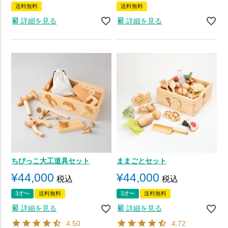
送料無料
送料無料
詳細を見る
詳細を見る
ちびっこ大工道具セット
ままごとセット
¥
44,000
¥
44,000
税込
税込
3才〜
送料無料
3才〜
送料無料
詳細を見る
詳細を見る
4.50
4.72