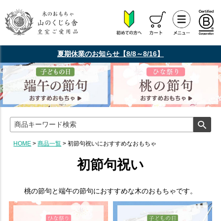
夏期休業のお知らせ【8/8～8/16】
HOME
商品一覧
初節句祝いにおすすめなおもちゃ
初節句祝い
桃の節句と端午の節句におすすめな木のおもちゃです。