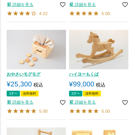
詳細を見る
詳細を見る
4.22
5.00
おやさいモグモグ
ハイヨーもくば
¥
25,300
¥
99,000
税込
税込
3才〜
送料無料
3才〜
送料無料
詳細を見る
詳細を見る
5.00
5.00