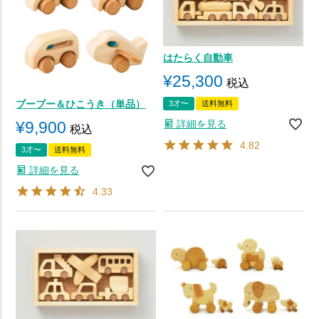
はたらく自動車
¥
25,300
税込
ブーブー＆ひこうき（単品）
3才〜
送料無料
詳細を見る
¥
9,900
税込
4.82
3才〜
送料無料
詳細を見る
4.33