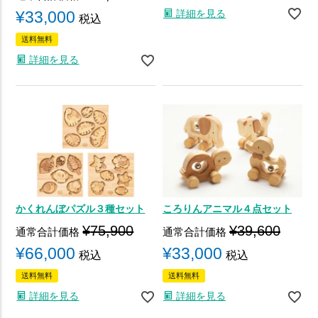
詳細を見る
¥
33,000
税込
送料無料
詳細を見る
かくれんぼパズル３種セット
ころりんアニマル４点セット
¥
75,900
¥
39,600
通常合計価格
通常合計価格
¥
66,000
¥
33,000
税込
税込
送料無料
送料無料
詳細を見る
詳細を見る