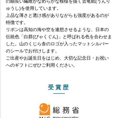
の細長い繊維がなめらかな模様を描く雲竜紙(うんり
ゅうし)を使用しています。
上品な薄さと透け感がありながらも強度があるのが
特徴です。
リボンは高知の海や空を連想させるような、日本の
伝統色「白群(びゃくぐん)」と呼ばれる色を合わせま
した。山のくじら舎のロゴが入ったマットシルバー
のシールでお付けします。
ご出産やお誕生日をはじめ、大切な記念日・お祝い
へのギフトにぜひご利用ください。
受賞歴