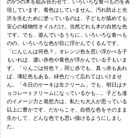
の5つの木を組み合わせて、いろいろな食べものを表
現しています。着色はしていません。汚れ防止と光
沢を生むために塗っているのは、子どもが舐めても
安心の植物性オイルだけ。当然どれも木の自然な色
です。でも、遊んでいるうちに、いろいろな食べも
のの、いろいろな色が目に浮かんでくるんです。
「にんじんは何色？」オレンジ色を思い浮かべる子
もいれば、濃い赤色や黄色が浮かんでいる子もいま
す。「りんごは何色？」同じ赤でも、真っ赤もあれ
ば、薄紅色もある。緑色だって忘れてはいけませ
ん。「今日のケーキは生クリーム」でも、明日はチ
ョコレートクリームになっているかも…。子ども達
のイメージ力と発想力は、私たち大人が思っている
以上に豊かです。だからこそ、自然な色をそのまま
生かして、どんな色でも思い描けるようにしまし
た。