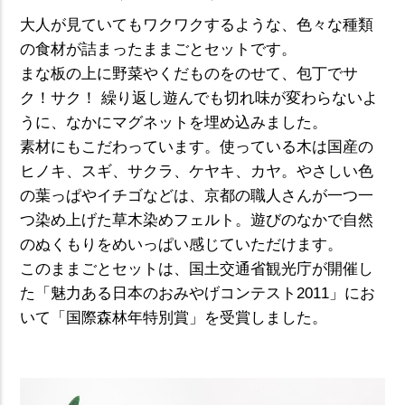
大人が見ていてもワクワクするような、色々な種類
の食材が詰まったままごとセットです。
まな板の上に野菜やくだものをのせて、包丁でサ
ク！サク！ 繰り返し遊んでも切れ味が変わらないよ
うに、なかにマグネットを埋め込みました。
素材にもこだわっています。使っている木は国産の
ヒノキ、スギ、サクラ、ケヤキ、カヤ。やさしい色
の葉っぱやイチゴなどは、京都の職人さんが一つ一
つ染め上げた草木染めフェルト。遊びのなかで自然
のぬくもりをめいっぱい感じていただけます。
このままごとセットは、国土交通省観光庁が開催し
た「魅力ある日本のおみやげコンテスト2011」にお
いて「国際森林年特別賞」を受賞しました。