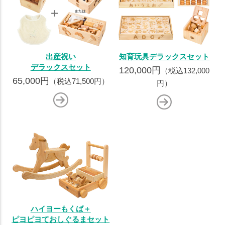
出産祝い
知育玩具デラックスセット
デラックスセット
120,000円
（税込132,000
65,000円
（税込71,500円）
円）
ハイヨーもくば＋
ピヨピヨておしぐるまセット