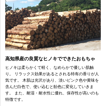
高知県産の良質なヒノキでできたおもちゃ
ヒノキは柔らかくて軽く、なめらかで優しい肌触
り。
リラックス効果があるとされる特有の香りが人
気です。
木肌は光沢があり、淡いピンク色や黄味を
含んだ白色で、使い込むと飴色に変化していきま
す。
また、耐湿・耐水性に優れ、保存性が高いのも
特徴です。