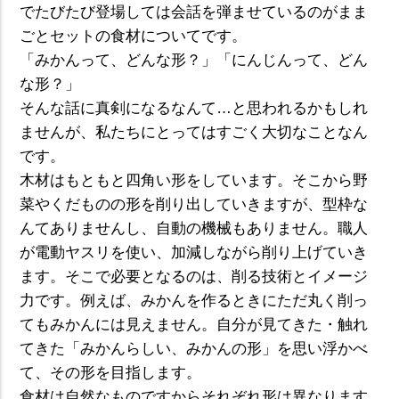
でたびたび登場しては会話を弾ませているのがまま
ごとセットの食材についてです。
「みかんって、どんな形？」「にんじんって、どん
な形？」
そんな話に真剣になるなんて…と思われるかもしれ
ませんが、私たちにとってはすごく大切なことなん
です。
木材はもともと四角い形をしています。そこから野
菜やくだものの形を削り出していきますが、型枠な
んてありませんし、自動の機械もありません。職人
が電動ヤスリを使い、加減しながら削り上げていき
ます。そこで必要となるのは、削る技術とイメージ
力です。例えば、みかんを作るときにただ丸く削っ
てもみかんには見えません。自分が見てきた・触れ
てきた「みかんらしい、みかんの形」を思い浮かべ
て、その形を目指します。
食材は自然なものですからそれぞれ形は異なります