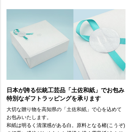
日本が誇る伝統工芸品「土佐和紙」でお包み
特別なギフトラッピングを承ります
大切な贈り物を高知県の「土佐和紙」で心を込めて
お包みいたします。
和紙は明るく清潔感がある白。原料となる楮(こうぞ)