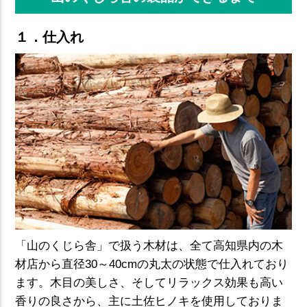
１．仕入れ
「山のくじら舎」で扱う木材は、全て高知県内の木
材店から直径30～40cmの丸太の状態で仕入れており
ます。木目の美しさ、そしてリラックス効果も高い
香りの良さから、主に土佐ヒノキを使用しておりま