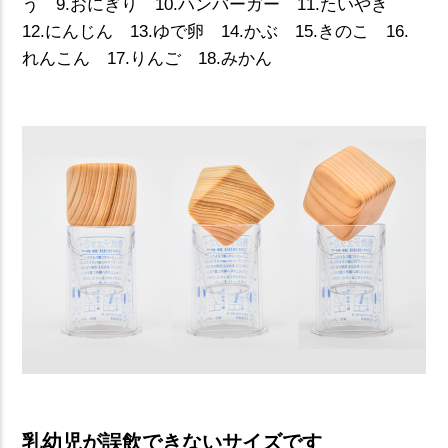
う 9.おにぎり 10.ハンバーガー 11.たいやき
12.にんじん 13.ゆで卵 14.かぶ 15.きのこ 16.
れんこん 17.りんご 18.みかん
乳幼児が誤飲できないサイズです