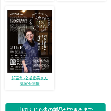
群言堂 松場登美さん
講演会開催
山のくじら舎の製品ができるまで