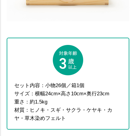
セット内容：小物26個／箱1個
サイズ：横幅24cm×高さ10cm×奥行23cm
重さ：約1.5kg
材質：ヒノキ・スギ・サクラ・ケヤキ・カ
ヤ・草木染めフェルト