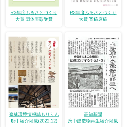
R3年度ふるさとづくり
R3年度ふるさとづくり
大賞 団体表彰受賞
大賞 寄稿原稿
森林環境情報誌もりりん
高知新聞
廓中紹介掲載(2022.12)
廓中建造物再生紹介掲載