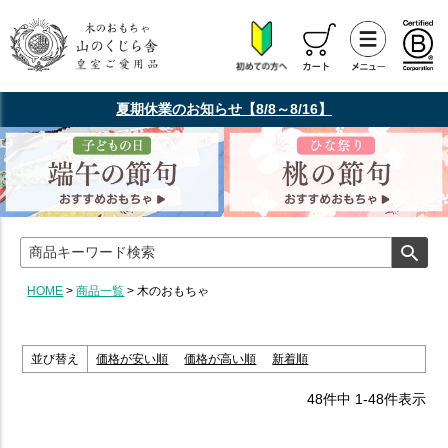
夏期休業のお知らせ【8/8～8/16】
HOME
商品一覧
木のおもちゃ
並び替え
価格が安い順
価格が高い順
新着順
48
件中
1
-
48
件表示