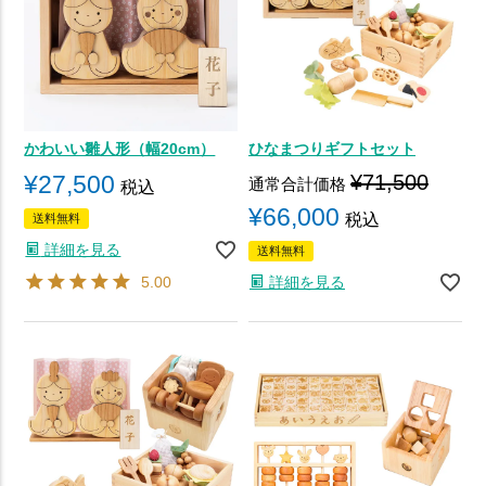
かわいい雛人形（幅20cm）
ひなまつりギフトセット
¥
27,500
¥
71,500
通常合計価格
税込
¥
66,000
税込
送料無料
詳細を見る
送料無料
5.00
詳細を見る