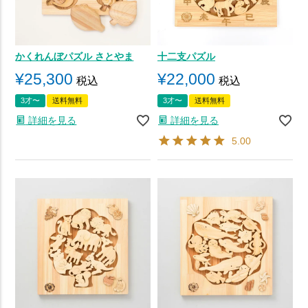
かくれんぼパズル さとやま
十二支パズル
¥
25,300
¥
22,000
税込
税込
3才〜
送料無料
3才〜
送料無料
詳細を見る
詳細を見る
5.00