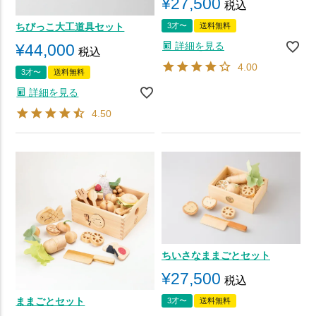
¥
27,500
税込
ちびっこ大工道具セット
3才〜
送料無料
詳細を見る
¥
44,000
税込
4.00
3才〜
送料無料
詳細を見る
4.50
ちいさなままごとセット
¥
27,500
税込
ままごとセット
3才〜
送料無料