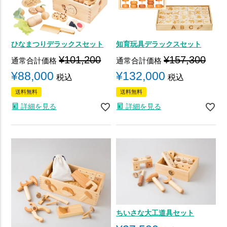
ひなまつりデラックスセット
知育玩具デラックスセット
¥
101,200
¥
157,300
通常合計価格
通常合計価格
¥
88,000
¥
132,000
税込
税込
送料無料
送料無料
詳細を見る
詳細を見る
ちいさな大工道具セット