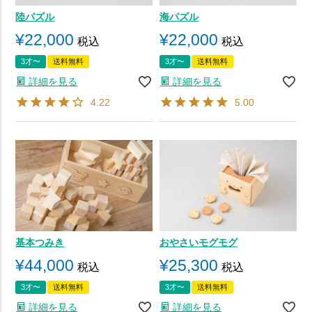
陸パズル
海パズル
¥
22,000
¥
22,000
税込
税込
3才〜
送料無料
3才〜
送料無料
詳細を見る
詳細を見る
4.22
5.00
基本つみき
おやさいモグモグ
¥
44,000
¥
25,300
税込
税込
3才〜
送料無料
3才〜
送料無料
詳細を見る
詳細を見る