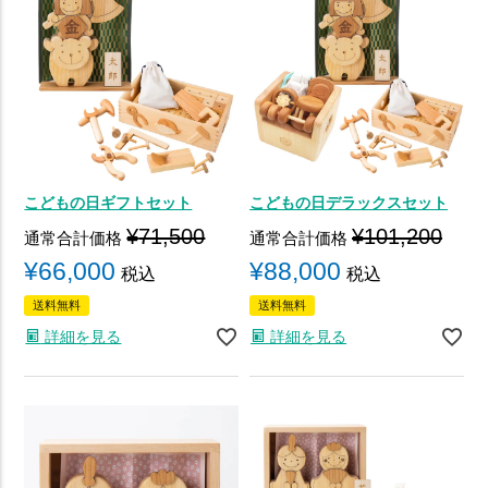
こどもの日ギフトセット
こどもの日デラックスセット
¥
71,500
¥
101,200
通常合計価格
通常合計価格
¥
66,000
¥
88,000
税込
税込
送料無料
送料無料
詳細を見る
詳細を見る