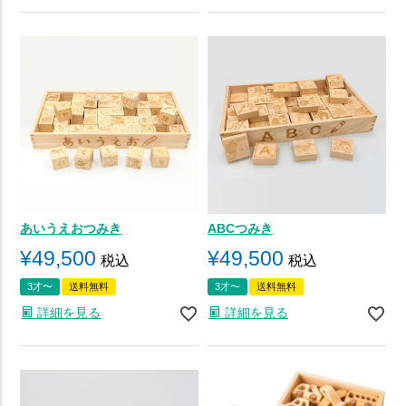
あいうえおつみき
ABCつみき
¥
49,500
¥
49,500
税込
税込
3才〜
送料無料
3才〜
送料無料
詳細を見る
詳細を見る