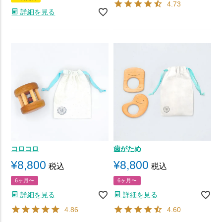
4.73
詳細を見る
コロコロ
歯がため
¥
8,800
¥
8,800
税込
税込
6ヶ月〜
6ヶ月〜
詳細を見る
詳細を見る
4.86
4.60