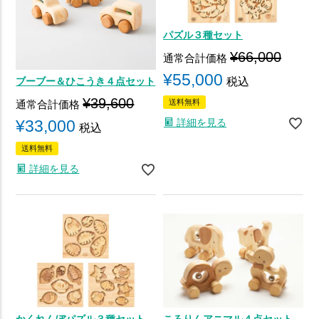
パズル３種セット
¥
66,000
通常合計価格
¥
55,000
税込
ブーブー＆ひこうき４点セット
¥
39,600
送料無料
通常合計価格
詳細を見る
¥
33,000
税込
送料無料
詳細を見る
かくれんぼパズル３種セット
ころりんアニマル４点セット