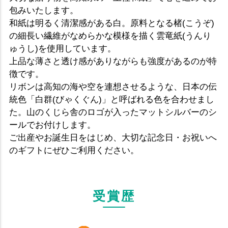
包みいたします。
和紙は明るく清潔感がある白。原料となる楮(こうぞ)
の細長い繊維がなめらかな模様を描く雲竜紙(うんり
ゅうし)を使用しています。
上品な薄さと透け感がありながらも強度があるのが特
徴です。
リボンは高知の海や空を連想させるような、日本の伝
統色「白群(びゃくぐん)」と呼ばれる色を合わせまし
た。山のくじら舎のロゴが入ったマットシルバーのシ
ールでお付けします。
ご出産やお誕生日をはじめ、大切な記念日・お祝いへ
のギフトにぜひご利用ください。
受賞歴