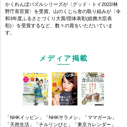
かくれんぼパズルシリーズが〈グッド・トイ2022/林
野庁長官賞〉を受賞。山のくじら舎の取り組みが〈令
和3年度ふるさとづくり大賞/団体表彰(総務大臣表
彰)〉を受賞するなど、数々の賞をいただいていま
す。
メディア掲載
「NHKイッピン」「NHKサラメシ」「ママガール」
「天然生活」「チルリンびと」「東京カレンダー」