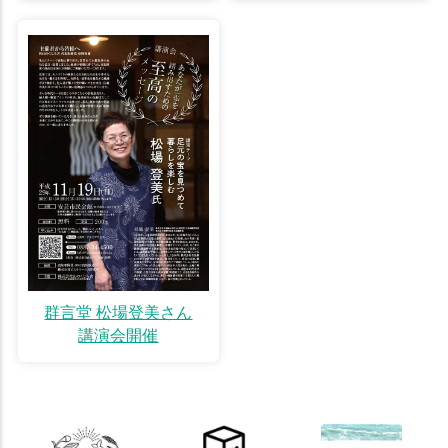
群言堂 松場登美さん
講演会開催