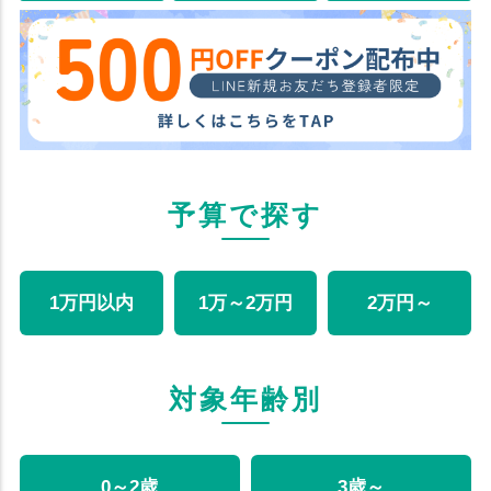
予算で探す
1万円以内
1万～2万円
2万円～
対象年齢別
0～2歳
3歳～