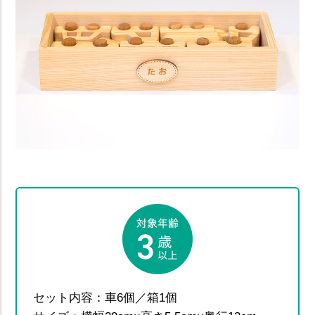
セット内容：車6個／箱1個