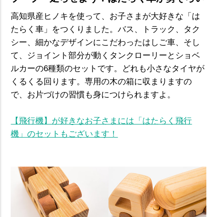
高知県産ヒノキを使って、お子さまが大好きな「は
たらく車」をつくりました。バス、トラック、タク
シー、細かなデザインにこだわったはしご車、そし
て、ジョイント部分が動くタンクローリーとショベ
ルカーの6種類のセットです。どれも小さなタイヤが
くるくる回ります。専用の木の箱に収まりますの
で、お片づけの習慣も身につけられますよ。
【飛行機】が好きなお子さまには「はたらく飛行
機」のセットもございます！