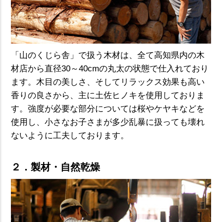
「山のくじら舎」で扱う木材は、全て高知県内の木
材店から直径30～40cmの丸太の状態で仕入れており
ます。木目の美しさ、そしてリラックス効果も高い
香りの良さから、主に土佐ヒノキを使用しておりま
す。強度が必要な部分については桜やケヤキなどを
使用し、小さなお子さまが多少乱暴に扱っても壊れ
ないように工夫しております。
２．製材・自然乾燥