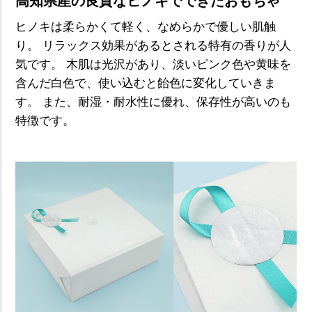
高知県産の良質なヒノキでできたおもちゃ
ヒノキは柔らかくて軽く、なめらかで優しい肌触
り。
リラックス効果があるとされる特有の香りが人
気です。
木肌は光沢があり、淡いピンク色や黄味を
含んだ白色で、使い込むと飴色に変化していきま
す。
また、耐湿・耐水性に優れ、保存性が高いのも
特徴です。