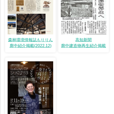
森林環境情報誌もりりん
高知新聞
廓中紹介掲載(2022.12)
廓中建造物再生紹介掲載