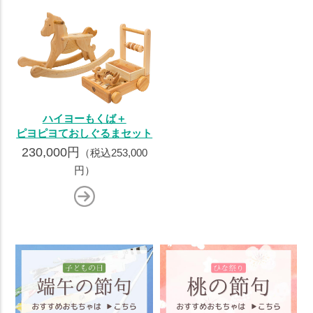
ハイヨーもくば＋
ピヨピヨておしぐるまセット
230,000円
（税込253,000
円）