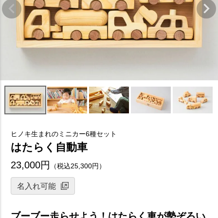
ヒノキ生まれのミニカー6種セット
はたらく自動車
23,000円
（税込25,300円）
名入れ可能
ブーブー走らせよう！はたらく車が勢ぞろい