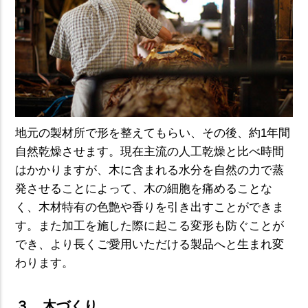
地元の製材所で形を整えてもらい、その後、約1年間
自然乾燥させます。現在主流の人工乾燥と比べ時間
はかかりますが、木に含まれる水分を自然の力で蒸
発させることによって、木の細胞を痛めることな
く、木材特有の色艶や香りを引き出すことができま
す。また加工を施した際に起こる変形も防ぐことが
でき、より長くご愛用いただける製品へと生まれ変
わります。
３．木づくり