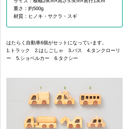
サイズ：横幅29cm×高さ5.5cm×奥行13cm
重さ：約500g
材質：ヒノキ・サクラ・スギ
はたらく自動車6個がセットになっています。
1.トラック 2.はしごしゃ 3.バス 4.タンクローリ
ー 5.ショベルカー 6.タクシー