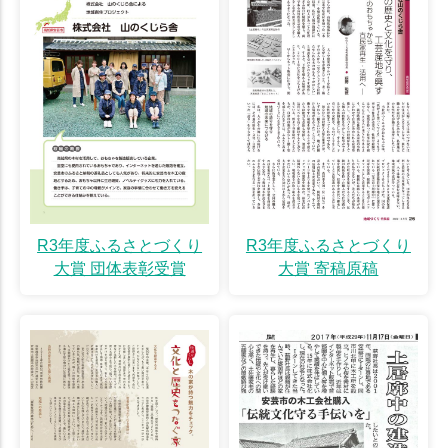
R3年度ふるさとづくり
R3年度ふるさとづくり
大賞 団体表彰受賞
大賞 寄稿原稿