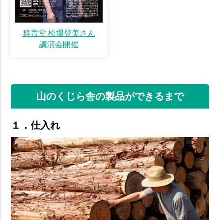
群言堂 松場登美さん
講演会開催
山のくじら舎の製品ができるまで
１．仕入れ