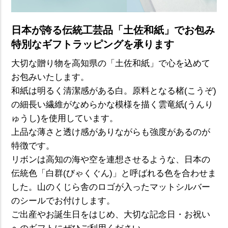
日本が誇る伝統工芸品「土佐和紙」でお包み
特別なギフトラッピングを承ります
大切な贈り物を高知県の「土佐和紙」で心を込めて
お包みいたします。
和紙は明るく清潔感がある白。原料となる楮(こうぞ)
の細長い繊維がなめらかな模様を描く雲竜紙(うんり
ゅうし)を使用しています。
上品な薄さと透け感がありながらも強度があるのが
特徴です。
リボンは高知の海や空を連想させるような、日本の
伝統色「白群(びゃくぐん)」と呼ばれる色を合わせま
した。山のくじら舎のロゴが入ったマットシルバー
のシールでお付けします。
ご出産やお誕生日をはじめ、大切な記念日・お祝い