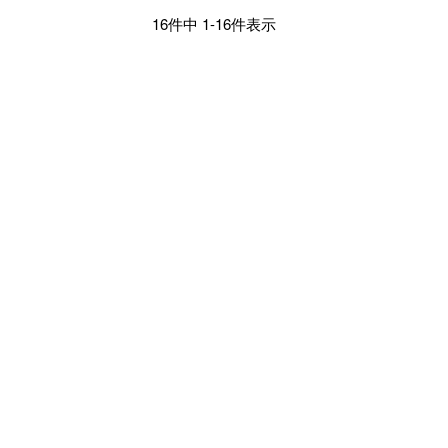
16
件中
1
-
16
件表示