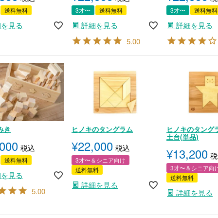
送料無料
3才〜
送料無料
3才〜
送料無料
細を見る
詳細を見る
詳細を見る
5.00
みき
ヒノキのタングラム
ヒノキのタングラ
土台(単品)
,000
¥
22,000
税込
税込
¥
13,200
税
送料無料
3才〜＆シニア向け
3才〜＆シニア向
送料無料
細を見る
送料無料
詳細を見る
5.00
詳細を見る