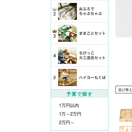
並び替
予算で探す
1万円以内
1万～2万円
2万円～