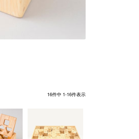
16
件中
1
-
16
件表示