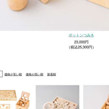
ポットンつみき
23,000円
（税込25,300円）
え
価格が安い順
価格が高い順
新着順