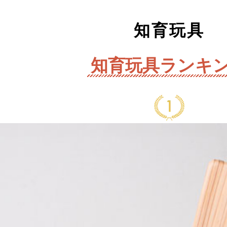
知育玩具
知育玩具ランキ