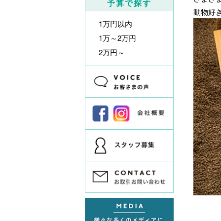
予算で探す
動物好
1万円以内
1万～2万円
2万円～