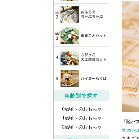
年齢別で探す
0歳頃～のおもちゃ
1歳頃～のおもちゃ
『陸パ
2歳頃～のおもちゃ
https://
さまざ