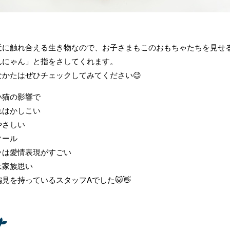
近に触れ合える生き物なので、お子さまもこのおもちゃたちを見せ
んにゃん」と指をさしてくれます。
なかたはぜひチェックしてみてください😉
い猫の影響で
れはかしこい
やさしい
クール
ラは愛情表現がすごい
は家族思い
見を持っているスタッフAでした🐱👋