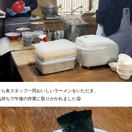
じら舎スタッフ一同おいしいラーメンをいただき、
気持ちで午後の作業に取りかかれました😋