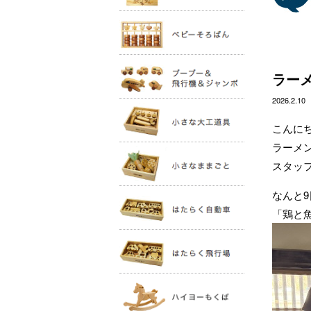
ラーメ
2026.2.10
こんに
ラーメ
スタッフ
なんと
「鶏と