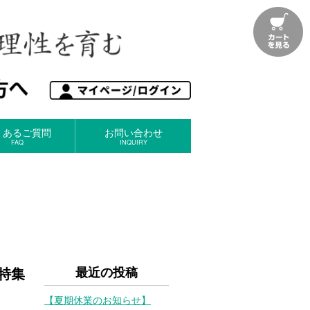
くあるご質問
お問い合わせ
FAQ
INQUIRY
特集
最近の投稿
【夏期休業のお知らせ】