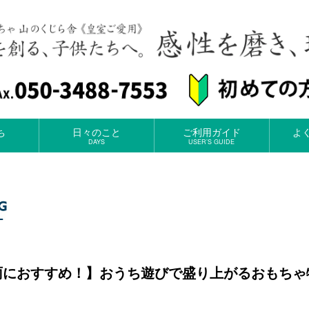
ち
日々のこと
ご利用ガイド
よ
DAYS
USER’S GUIDE
雨におすすめ！】おうち遊びで盛り上がるおもちゃ