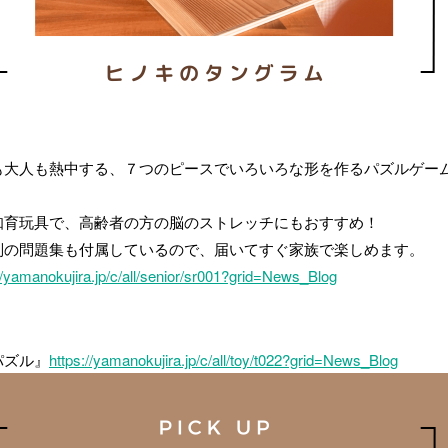
も大人も熱中する、７つのピースでいろいろな形を作るパズルゲー
知育玩具で、高齢者の方の脳のストレッチにもおすすめ！
別の問題集も付属しているので、届いてすぐ家族で楽しめます。
//yamanokujira.jp/c/all/senior/sr001?grid=News_Blog
パズル』
https://yamanokujira.jp/c/all/toy/t022?grid=News_Blog