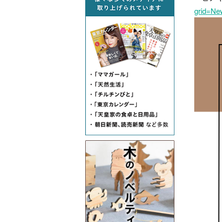
grid=Ne