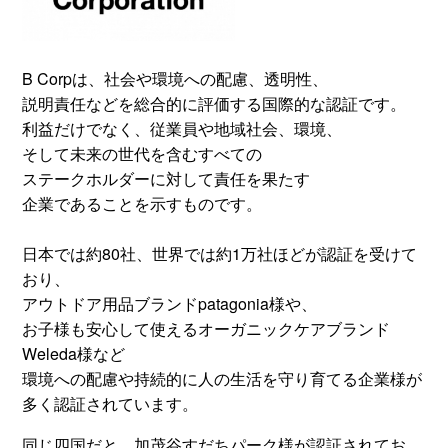
B Corpは、社会や環境への配慮、透明性、
説明責任などを総合的に評価する国際的な認証です。
利益だけでなく、従業員や地域社会、環境、
そして未来の世代を含むすべての
ステークホルダーに対して責任を果たす
企業であることを示すものです。
日本では約80社、世界では約1万社ほどが認証を受けて
おり、
アウトドア用品ブランドpatagonia様や、
お子様も安心して使えるオーガニックケアブランド
Weleda様など
環境への配慮や持続的に人の生活を守り育てる企業様が
多く認証されています。
同じ四国だと、加茂谷
すだち
パーク様が認証されてお