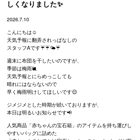
しくなりました✨
2026.7.10
こんにちは☺
天気予報に翻弄されっぱなしの
スタッフAです☔☔🌤☔
週末に布団を干したいのですが、
季節は梅雨🐌
天気予報とにらめっこしても
晴れにはならないので
早く梅雨明けしてほしいです😌
ジメジメとした時期が続いておりますが、
本日は明るいお知らせです📢
人気商品「赤ちゃんの宝石箱」のアイテムを持ち運びし
やすいバッグに詰めた