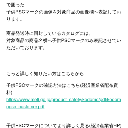
で囲った
子供PSCマークの画像を対象商品の画像欄へ表記してお
ります。
商品発送時に同封しているカタログには、
対象商品の商品名横へ子供PSCマークのみ表記させてい
ただいております。
もっと詳しく知りたい方はこちらから
子供PSCマークの確認方法はこちら(経済産業省配布資
料)
https://www.meti.go.jp/product_safety/kodomo/pdf/kodom
opsc_customer.pdf
子供PSCマークについてより詳しく見る(経済産業省HP)