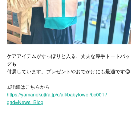
ケアアイテムがすっぽりと入る、丈夫な厚手トートバッ
グも
付属しています。プレゼントやおでかけにも最適です😊
↓詳細はこちらから
https://yamanokujira.jp/c/all/babytowel/bc001?
grid=News_Blog