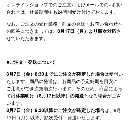
オンラインショップでのご注文およびメールでのお問い
合わせは、休業期間中も24時間受け付けております。
なお、ご注文の受付業務・商品の発送・お問い合わせへ
の回答につきましては、
8月17日（月）より順次対応
さ
せていただきます。
■ご注文・発送について
8月7日（金）8:30までにご注文が確定した場合
は受付い
たします。商品の発送は、各商品の予定納期を目安に、
ご用意ができ次第順次行います。そのため、商品によっ
ては
休業明け（8月17日以降）の発送
となる場合がござ
います。
8月7日（金）8:30以降にご注文が確定した場合
は、8月
17日（月）以降、順次受付・発送いたします。