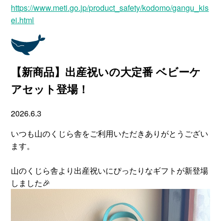
https://www.meti.go.jp/product_safety/kodomo/gangu_kis
ei.html
【新商品】出産祝いの大定番 ベビーケ
アセット登場！
2026.6.3
いつも山のくじら舎をご利用いただきありがとうござい
ます。
山のくじら舎より出産祝いにぴったりなギフトが新登場
しました🎉