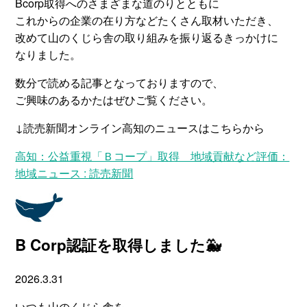
Bcorp取得へのさまざまな道のりとともに
これからの企業の在り方などたくさん取材いただき、
改めて山のくじら舎の取り組みを振り返るきっかけに
なりました。
数分で読める記事となっておりますので、
ご興味のあるかたはぜひご覧ください。
↓読売新聞オンライン高知のニュースはこちらから
高知：公益重視「Ｂコープ」取得 地域貢献など評価：
地域ニュース : 読売新聞
B Corp認証を取得しました🐳
2026.3.31
いつも山のくじら舎を