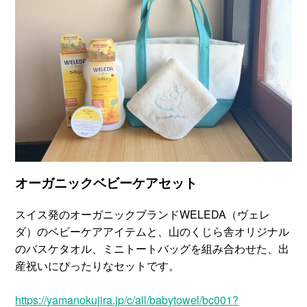
オーガニックベビーケアセット
スイス発のオーガニックブランドWELEDA（ヴェレ
ダ）のベビーケアアイテムと、山のくじら舎オリジナル
のバスケタオル、ミニトートバッグを組み合わせた、出
産祝いにぴったりなセットです。
https://yamanokujira.jp/c/all/babytowel/bc001?