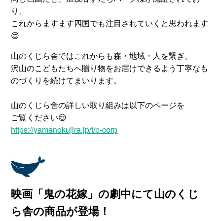
り、
これからますます四国でも注目されていくと思われます
😊
山のくじら舎ではこれからも森・地域・人を繋ぎ、
沢山のこどもたちへ贈り物をお届けできるよう丁寧なも
のづくりを続けてまいります。
山のくじら舎の詳しい取り組みは以下のページを
ご覧ください😌
https://yamanokujira.jp/f/b-corp
映画「鬼の花嫁」の劇中にて山のくじ
ら舎の商品が登場！