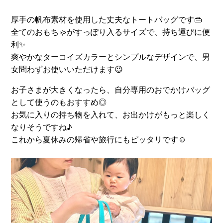
厚手の帆布素材を使用した丈夫なトートバッグです👜
全てのおもちゃがすっぽり入るサイズで、持ち運びに便
利✨
爽やかなターコイズカラーとシンプルなデザインで、男
女問わずお使いいただけます😉
お子さまが大きくなったら、自分専用のおでかけバッグ
として使うのもおすすめ◎
お気に入りの持ち物を入れて、お出かけがもっと楽しく
なりそうですね♪
これから夏休みの帰省や旅行にもピッタリです☺