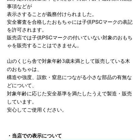
事項などが
表示さすることが義務付けられました。
安全審査を合格したおもちゃには子供PSCマークの表記
を許可されます。
販売店では子供PSCマークの付いていない対象のおもち
ゃを販売することはできません。
山のくじら舎で
対象年齢3歳未満として販売している木
のおもちゃは、
構造や強度、誤飲・窒息につながる小さな部品の有無な
どについて、
対象年齢に応じた安全基準を満たしたうえで製造・販売
しています。
安心してご使用ください。
・当店での表示について