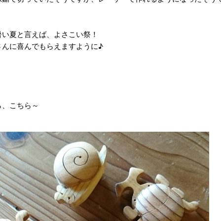
暑い夏と言えば、よさこい祭！
さんに喜んでもらえますように♪
ら、こちら～