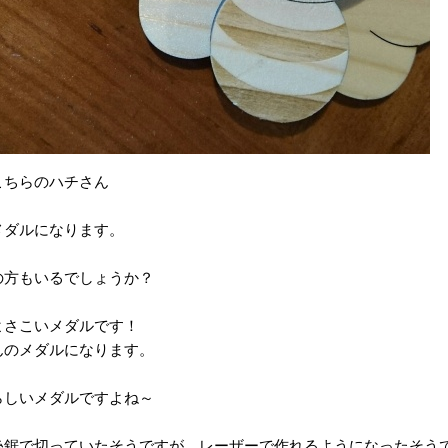
こちらのハチさん
メダルになります。
の方もいるでしょうか？
よさこいメダルです！
んのメダルになります。
らしいメダルですよね～
糸鋸で切っていたそうですが、レーザーで作れるようになったそう