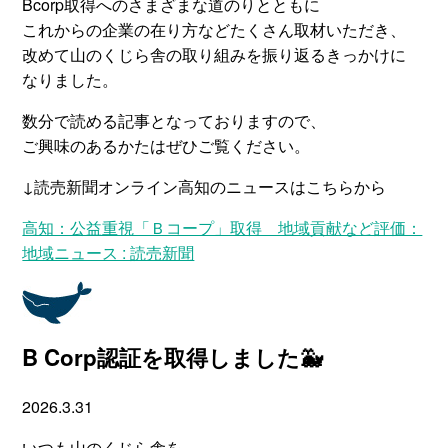
Bcorp取得へのさまざまな道のりとともに
これからの企業の在り方などたくさん取材いただき、
改めて山のくじら舎の取り組みを振り返るきっかけに
なりました。
数分で読める記事となっておりますので、
ご興味のあるかたはぜひご覧ください。
↓読売新聞オンライン高知のニュースはこちらから
高知：公益重視「Ｂコープ」取得 地域貢献など評価：
地域ニュース : 読売新聞
B Corp認証を取得しました🐳
2026.3.31
いつも山のくじら舎を