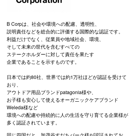
B Corpは、社会や環境への配慮、透明性、
説明責任などを総合的に評価する国際的な認証です。
利益だけでなく、従業員や地域社会、環境、
そして未来の世代を含むすべての
ステークホルダーに対して責任を果たす
企業であることを示すものです。
日本では約80社、世界では約1万社ほどが認証を受けて
おり、
アウトドア用品ブランドpatagonia様や、
お子様も安心して使えるオーガニックケアブランド
Weleda様など
環境への配慮や持続的に人の生活を守り育てる企業様が
多く認証されています。
同じ四国だと、加茂谷
すだち
パーク様が認証されてお