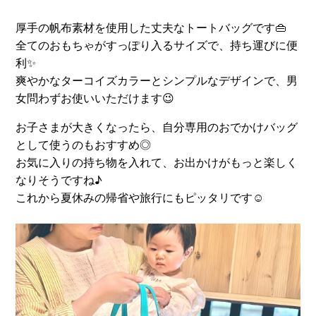
厚手の帆布素材を使用した丈夫なトートバッグです👜
全てのおもちゃがすっぽり入るサイズで、持ち運びに便
利✨
爽やかなターコイズカラーとシンプルなデザインで、男
女問わずお使いいただけます😉
お子さまが大きくなったら、自分専用のおでかけバッグ
として使うのもおすすめ◎
お気に入りの持ち物を入れて、お出かけがもっと楽しく
なりそうですね♪
これから夏休みの帰省や旅行にもピッタリです☺