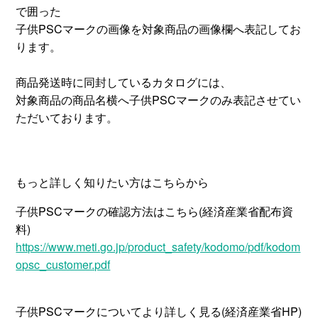
で囲った
子供PSCマークの画像を対象商品の画像欄へ表記してお
ります。
商品発送時に同封しているカタログには、
対象商品の商品名横へ子供PSCマークのみ表記させてい
ただいております。
もっと詳しく知りたい方はこちらから
子供PSCマークの確認方法はこちら(経済産業省配布資
料)
https://www.meti.go.jp/product_safety/kodomo/pdf/kodom
opsc_customer.pdf
子供PSCマークについてより詳しく見る(経済産業省HP)