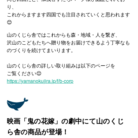
り、
これからますます四国でも注目されていくと思われます
😊
山のくじら舎ではこれからも森・地域・人を繋ぎ、
沢山のこどもたちへ贈り物をお届けできるよう丁寧なも
のづくりを続けてまいります。
山のくじら舎の詳しい取り組みは以下のページを
ご覧ください😌
https://yamanokujira.jp/f/b-corp
映画「鬼の花嫁」の劇中にて山のくじ
ら舎の商品が登場！