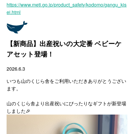
https://www.meti.go.jp/product_safety/kodomo/gangu_kis
ei.html
【新商品】出産祝いの大定番 ベビーケ
アセット登場！
2026.6.3
いつも山のくじら舎をご利用いただきありがとうござい
ます。
山のくじら舎より出産祝いにぴったりなギフトが新登場
しました🎉