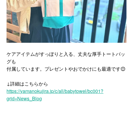
ケアアイテムがすっぽりと入る、丈夫な厚手トートバッ
グも
付属しています。プレゼントやおでかけにも最適です😊
↓詳細はこちらから
https://yamanokujira.jp/c/all/babytowel/bc001?
grid=News_Blog