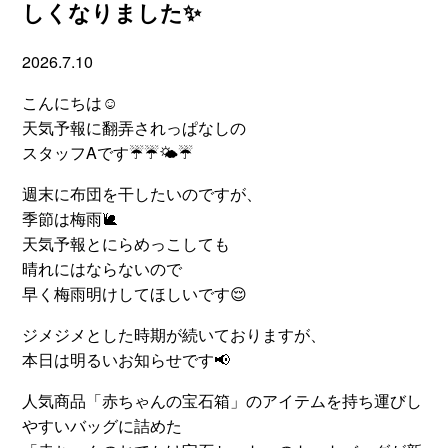
しくなりました✨
2026.7.10
こんにちは☺
天気予報に翻弄されっぱなしの
スタッフAです☔☔🌤☔
週末に布団を干したいのですが、
季節は梅雨🐌
天気予報とにらめっこしても
晴れにはならないので
早く梅雨明けしてほしいです😌
ジメジメとした時期が続いておりますが、
本日は明るいお知らせです📢
人気商品「赤ちゃんの宝石箱」のアイテムを持ち運びし
やすいバッグに詰めた