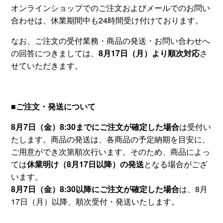
オンラインショップでのご注文およびメールでのお問い
合わせは、休業期間中も24時間受け付けております。
なお、ご注文の受付業務・商品の発送・お問い合わせへ
の回答につきましては、
8月17日（月）より順次対応
さ
せていただきます。
■ご注文・発送について
8月7日（金）8:30までにご注文が確定した場合
は受付い
たします。商品の発送は、各商品の予定納期を目安に、
ご用意ができ次第順次行います。そのため、商品によっ
ては
休業明け（8月17日以降）の発送
となる場合がござ
います。
8月7日（金）8:30以降にご注文が確定した場合
は、8月
17日（月）以降、順次受付・発送いたします。