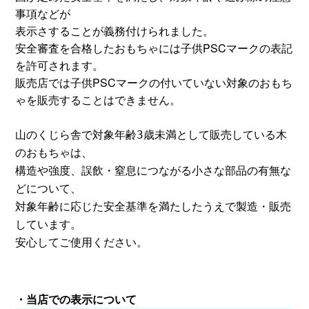
事項などが
表示さすることが義務付けられました。
安全審査を合格したおもちゃには子供PSCマークの表記
を許可されます。
販売店では子供PSCマークの付いていない対象のおもち
ゃを販売することはできません。
山のくじら舎で
対象年齢3歳未満として販売している木
のおもちゃは、
構造や強度、誤飲・窒息につながる小さな部品の有無な
どについて、
対象年齢に応じた安全基準を満たしたうえで製造・販売
しています。
安心してご使用ください。
・当店での表示について