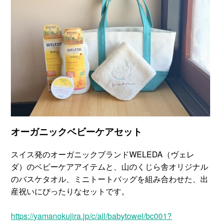
オーガニックベビーケアセット
スイス発のオーガニックブランドWELEDA（ヴェレ
ダ）のベビーケアアイテムと、山のくじら舎オリジナル
のバスケタオル、ミニトートバッグを組み合わせた、出
産祝いにぴったりなセットです。
https://yamanokujira.jp/c/all/babytowel/bc001?