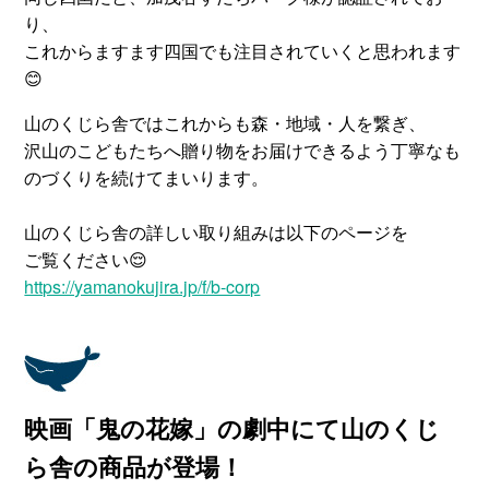
り、
これからますます四国でも注目されていくと思われます
😊
山のくじら舎ではこれからも森・地域・人を繋ぎ、
沢山のこどもたちへ贈り物をお届けできるよう丁寧なも
のづくりを続けてまいります。
山のくじら舎の詳しい取り組みは以下のページを
ご覧ください😌
https://yamanokujira.jp/f/b-corp
映画「鬼の花嫁」の劇中にて山のくじ
ら舎の商品が登場！