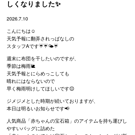
しくなりました✨
2026.7.10
こんにちは☺
天気予報に翻弄されっぱなしの
スタッフAです☔☔🌤☔
週末に布団を干したいのですが、
季節は梅雨🐌
天気予報とにらめっこしても
晴れにはならないので
早く梅雨明けしてほしいです😌
ジメジメとした時期が続いておりますが、
本日は明るいお知らせです📢
人気商品「赤ちゃんの宝石箱」のアイテムを持ち運びし
やすいバッグに詰めた