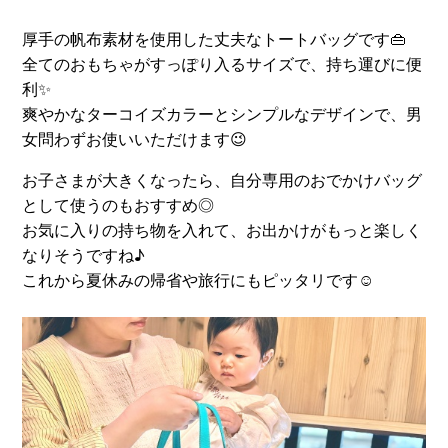
厚手の帆布素材を使用した丈夫なトートバッグです👜
全てのおもちゃがすっぽり入るサイズで、持ち運びに便
利✨
爽やかなターコイズカラーとシンプルなデザインで、男
女問わずお使いいただけます😉
お子さまが大きくなったら、自分専用のおでかけバッグ
として使うのもおすすめ◎
お気に入りの持ち物を入れて、お出かけがもっと楽しく
なりそうですね♪
これから夏休みの帰省や旅行にもピッタリです☺