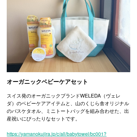
オーガニックベビーケアセット
スイス発のオーガニックブランドWELEDA（ヴェレ
ダ）のベビーケアアイテムと、山のくじら舎オリジナル
のバスケタオル、ミニトートバッグを組み合わせた、出
産祝いにぴったりなセットです。
https://yamanokujira.jp/c/all/babytowel/bc001?