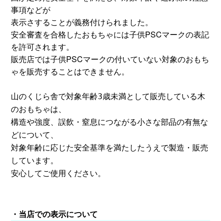
事項などが
表示さすることが義務付けられました。
安全審査を合格したおもちゃには子供PSCマークの表記
を許可されます。
販売店では子供PSCマークの付いていない対象のおもち
ゃを販売することはできません。
山のくじら舎で
対象年齢3歳未満として販売している木
のおもちゃは、
構造や強度、誤飲・窒息につながる小さな部品の有無な
どについて、
対象年齢に応じた安全基準を満たしたうえで製造・販売
しています。
安心してご使用ください。
・当店での表示について