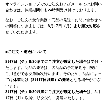
オンラインショップでのご注文およびメールでのお問い
合わせは、休業期間中も24時間受け付けております。
なお、ご注文の受付業務・商品の発送・お問い合わせへ
の回答につきましては、
8月17日（月）より順次対応
さ
せていただきます。
■ご注文・発送について
8月7日（金）8:30までにご注文が確定した場合
は受付い
たします。商品の発送は、各商品の予定納期を目安に、
ご用意ができ次第順次行います。そのため、商品によっ
ては
休業明け（8月17日以降）の発送
となる場合がござ
います。
8月7日（金）8:30以降にご注文が確定した場合
は、8月
17日（月）以降、順次受付・発送いたします。