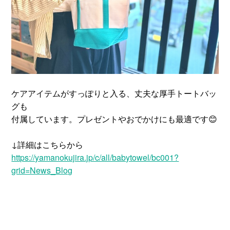
ケアアイテムがすっぽりと入る、丈夫な厚手トートバッ
グも
付属しています。プレゼントやおでかけにも最適です😊
↓詳細はこちらから
https://yamanokujira.jp/c/all/babytowel/bc001?
grid=News_Blog