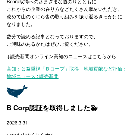
Bcorp取得へのさまざまな道のりとともに
これからの企業の在り方などたくさん取材いただき、
改めて山のくじら舎の取り組みを振り返るきっかけに
なりました。
数分で読める記事となっておりますので、
ご興味のあるかたはぜひご覧ください。
↓読売新聞オンライン高知のニュースはこちらから
高知：公益重視「Ｂコープ」取得 地域貢献など評価：
地域ニュース : 読売新聞
B Corp認証を取得しました🐳
2026.3.31
いつも山のくじら舎を