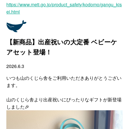
https://www.meti.go.jp/product_safety/kodomo/gangu_kis
ei.html
【新商品】出産祝いの大定番 ベビーケ
アセット登場！
2026.6.3
いつも山のくじら舎をご利用いただきありがとうござい
ます。
山のくじら舎より出産祝いにぴったりなギフトが新登場
しました🎉