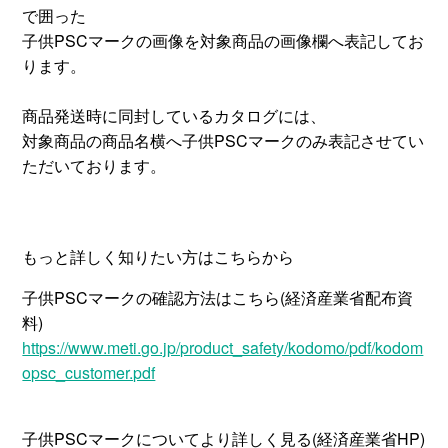
で囲った
子供PSCマークの画像を対象商品の画像欄へ表記してお
ります。
商品発送時に同封しているカタログには、
対象商品の商品名横へ子供PSCマークのみ表記させてい
ただいております。
もっと詳しく知りたい方はこちらから
子供PSCマークの確認方法はこちら(経済産業省配布資
料)
https://www.meti.go.jp/product_safety/kodomo/pdf/kodom
opsc_customer.pdf
子供PSCマークについてより詳しく見る(経済産業省HP)