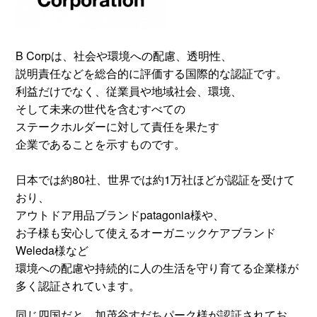
B Corpは、社会や環境への配慮、透明性、
説明責任などを総合的に評価する国際的な認証です。
利益だけでなく、従業員や地域社会、環境、
そして未来の世代を含むすべての
ステークホルダーに対して責任を果たす
企業であることを示すものです。
日本では約80社、世界では約1万社ほどが認証を受けて
おり、
アウトドア用品ブランドpatagonia様や、
お子様も安心して使えるオーガニックケアブランド
Weleda様など
環境への配慮や持続的に人の生活を守り育てる企業様が
多く認証されています。
同じ四国だと、加茂谷
すだち
パーク様が認証されてお