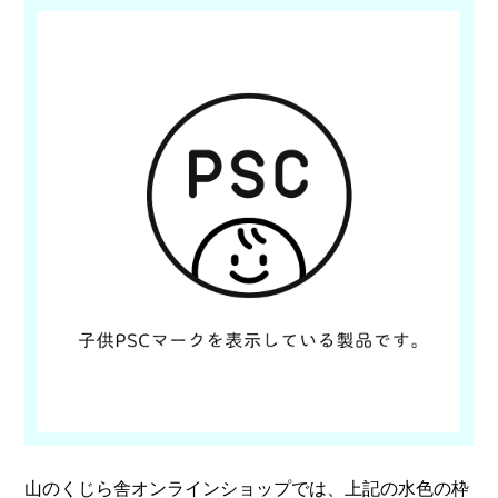
山のくじら舎オンラインショップでは、上記の水色の枠