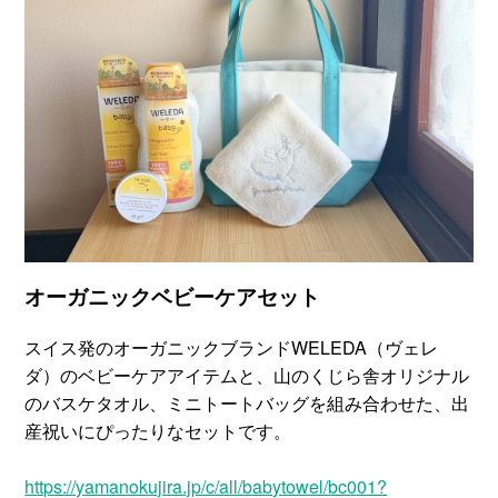
オーガニックベビーケアセット
スイス発のオーガニックブランドWELEDA（ヴェレ
ダ）のベビーケアアイテムと、山のくじら舎オリジナル
のバスケタオル、ミニトートバッグを組み合わせた、出
産祝いにぴったりなセットです。
https://yamanokujira.jp/c/all/babytowel/bc001?