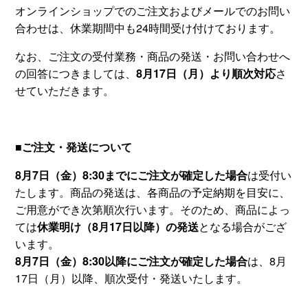
オンラインショップでのご注文およびメールでのお問い
合わせは、休業期間中も24時間受け付けております。
なお、ご注文の受付業務・商品の発送・お問い合わせへ
の回答につきましては、
8月17日（月）より順次対応
さ
せていただきます。
■ご注文・発送について
8月7日（金）8:30までにご注文が確定した場合
は受付い
たします。商品の発送は、各商品の予定納期を目安に、
ご用意ができ次第順次行います。そのため、商品によっ
ては
休業明け（8月17日以降）の発送
となる場合がござ
います。
8月7日（金）8:30以降にご注文が確定した場合
は、8月
17日（月）以降、順次受付・発送いたします。