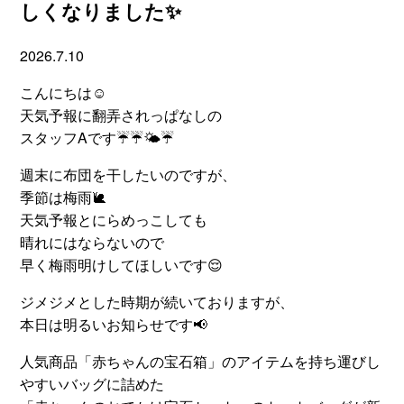
しくなりました✨
2026.7.10
こんにちは☺
天気予報に翻弄されっぱなしの
スタッフAです☔☔🌤☔
週末に布団を干したいのですが、
季節は梅雨🐌
天気予報とにらめっこしても
晴れにはならないので
早く梅雨明けしてほしいです😌
ジメジメとした時期が続いておりますが、
本日は明るいお知らせです📢
人気商品「赤ちゃんの宝石箱」のアイテムを持ち運びし
やすいバッグに詰めた