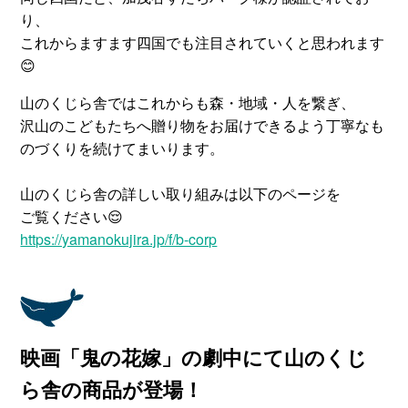
り、
これからますます四国でも注目されていくと思われます
😊
山のくじら舎ではこれからも森・地域・人を繋ぎ、
沢山のこどもたちへ贈り物をお届けできるよう丁寧なも
のづくりを続けてまいります。
山のくじら舎の詳しい取り組みは以下のページを
ご覧ください😌
https://yamanokujira.jp/f/b-corp
映画「鬼の花嫁」の劇中にて山のくじ
ら舎の商品が登場！