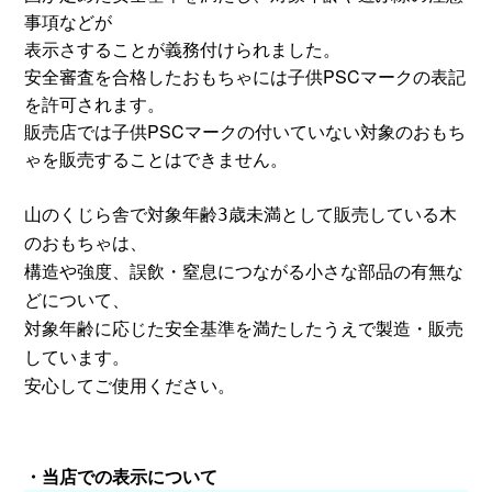
事項などが
表示さすることが義務付けられました。
安全審査を合格したおもちゃには子供PSCマークの表記
を許可されます。
販売店では子供PSCマークの付いていない対象のおもち
ゃを販売することはできません。
山のくじら舎で
対象年齢3歳未満として販売している木
のおもちゃは、
構造や強度、誤飲・窒息につながる小さな部品の有無な
どについて、
対象年齢に応じた安全基準を満たしたうえで製造・販売
しています。
安心してご使用ください。
・当店での表示について