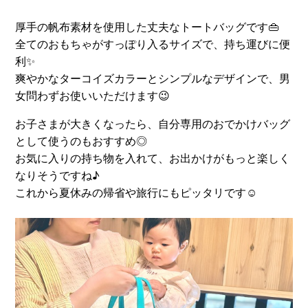
厚手の帆布素材を使用した丈夫なトートバッグです👜
全てのおもちゃがすっぽり入るサイズで、持ち運びに便
利✨
爽やかなターコイズカラーとシンプルなデザインで、男
女問わずお使いいただけます😉
お子さまが大きくなったら、自分専用のおでかけバッグ
として使うのもおすすめ◎
お気に入りの持ち物を入れて、お出かけがもっと楽しく
なりそうですね♪
これから夏休みの帰省や旅行にもピッタリです☺