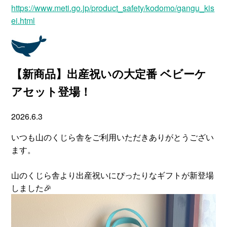
https://www.meti.go.jp/product_safety/kodomo/gangu_kis
ei.html
【新商品】出産祝いの大定番 ベビーケ
アセット登場！
2026.6.3
いつも山のくじら舎をご利用いただきありがとうござい
ます。
山のくじら舎より出産祝いにぴったりなギフトが新登場
しました🎉