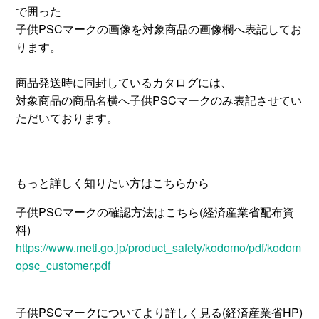
で囲った
子供PSCマークの画像を対象商品の画像欄へ表記してお
ります。
商品発送時に同封しているカタログには、
対象商品の商品名横へ子供PSCマークのみ表記させてい
ただいております。
もっと詳しく知りたい方はこちらから
子供PSCマークの確認方法はこちら(経済産業省配布資
料)
https://www.meti.go.jp/product_safety/kodomo/pdf/kodom
opsc_customer.pdf
子供PSCマークについてより詳しく見る(経済産業省HP)