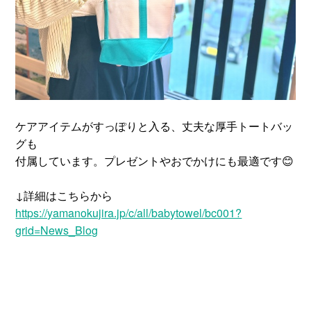
ケアアイテムがすっぽりと入る、丈夫な厚手トートバッ
グも
付属しています。プレゼントやおでかけにも最適です😊
↓詳細はこちらから
https://yamanokujira.jp/c/all/babytowel/bc001?
grid=News_Blog