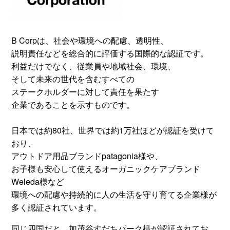
B Corpは、社会や環境への配慮、透明性、
説明責任などを総合的に評価する国際的な認証です。
利益だけでなく、従業員や地域社会、環境、
そして未来の世代を含むすべての
ステークホルダーに対して責任を果たす
企業であることを示すものです。
日本では約80社、世界では約1万社ほどが認証を受けて
おり、
アウトドア用品ブランドpatagonia様や、
お子様も安心して使えるオーガニックケアブランド
Weleda様など
環境への配慮や持続的に人の生活を守り育てる企業様が
多く認証されています。
同じ四国だと、加茂谷
すだち
パーク様が認証されてお