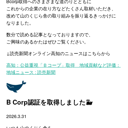
Bcorp取得へのさまざまな道のりとともに
これからの企業の在り方などたくさん取材いただき、
改めて山のくじら舎の取り組みを振り返るきっかけに
なりました。
数分で読める記事となっておりますので、
ご興味のあるかたはぜひご覧ください。
↓読売新聞オンライン高知のニュースはこちらから
高知：公益重視「Ｂコープ」取得 地域貢献など評価：
地域ニュース : 読売新聞
B Corp認証を取得しました🐳
2026.3.31
いつも山のくじら舎を