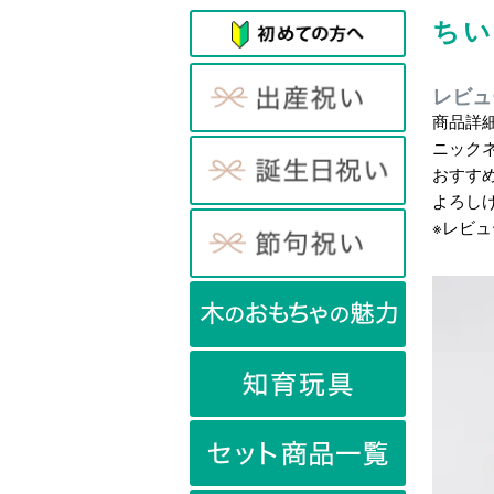
ちい
レビュ
商品詳
ニック
おすす
よろし
※レビ