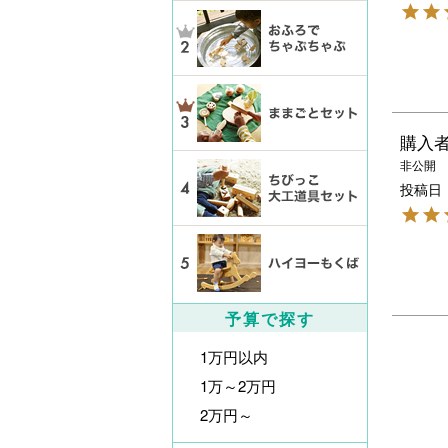
購入
非公開
投稿日
予算で探す
1万円以内
1万～2万円
2万円～