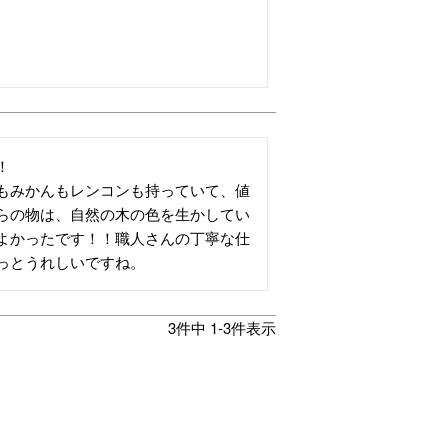


もみかんもレンコンも持っていて、値
らの物は、自然の木の色を生かしてい
よかったです！！職人さんの丁寧な仕
っとうれしいですね。
3
件中
1
-
3
件表示