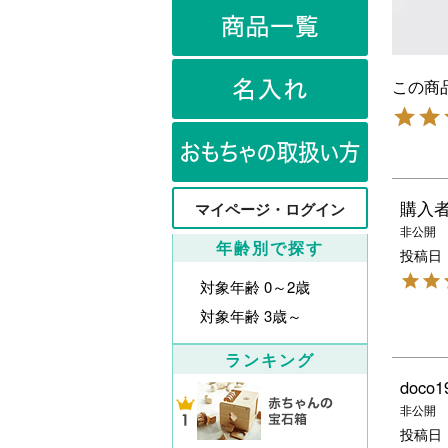
購入
マイページ・ログイン
非公開
年齢別で探す
投稿日
対象年齢 0～2歳
対象年齢 3歳～
ランキング
doco1
非公開
投稿日