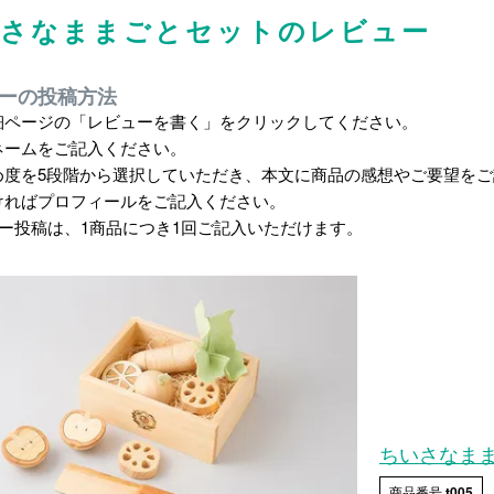
さなままごとセットのレビュー
ーの投稿方法
細ページの「レビューを書く」をクリックしてください。
ネームをご記入ください。
め度を5段階から選択していただき、本文に商品の感想やご要望を
ければプロフィールをご記入ください。
ュー投稿は、1商品につき1回ご記入いただけます。
ちいさなま
商品番号
t005