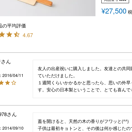
¥
27,500
4.67
者
友人の出産祝いに購入しました。友達との共同
2016/04/11
ていただけました。

１週間くらいかかるかと思ったら、思いの外早
す。安心の日本製ということで、とても喜んで
978
蓋を開けると、天然の木の香りがフワッと(^^)

2014/09/10
子供は最初キョトンと、その後は何か感じたの