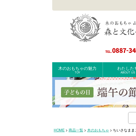
木のおもちゃの魅力
わたした
TOY
ABOUT US
検索
HOME
商品一覧
木のおもちゃ
ちいさなまま