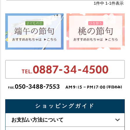
1
件中
1
-
1
件表示
ショッピングガイド
お支払い方法について