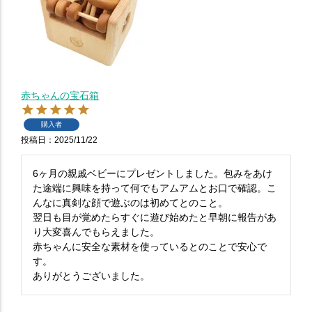
赤ちゃんの宝石箱
購入者
投稿日
2025/11/22
6ヶ月の親戚ベビーにプレゼントしました。包みをあけ
た途端に興味を持って何でもアムアムとお口で確認。こ
んなに真剣な顔で遊ぶのは初めてとのこと。

翌日も目が覚めたらすぐに遊び始めたと早朝に報告があ
り大変喜んでもらえました。

赤ちゃんに安全な素材を使っているとのことで安心で
す。

ありがとうございました。