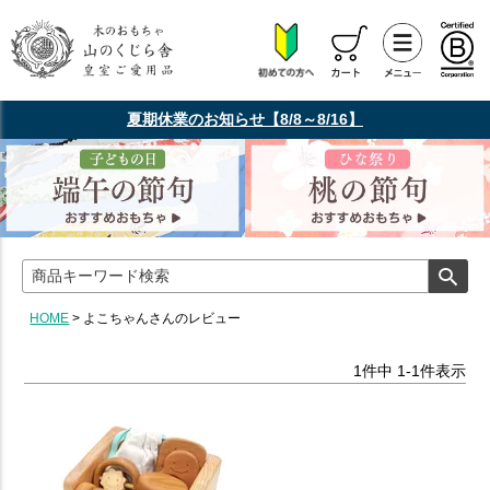
夏期休業のお知らせ【8/8～8/16】
HOME
よこちゃんさんのレビュー
1
件中
1
-
1
件表示