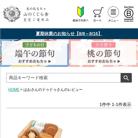
夏期休業のお知らせ【8/8～8/16】
HOME
はおさんのドゥドゥさんのレビュー
1
件中
1
-
1
件表示