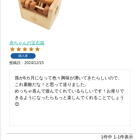
赤ちゃんの宝石箱
購入者
投稿日
2024/12/15
孫が6カ月になって色々興味が湧いてきたらしいので、
これ素敵だな！と思って送りました。

めっちゃ喜んで遊んでくれているらしいです！お座りで
きるようになったらもっと楽しんでくれることでしょう
😊

1
件中
1
-
1
件表示