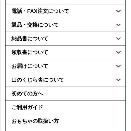
電話・FAX注文について
返品・交換について
納品書について
領収書について
お届けについて
山のくじら舎について
初めての方へ
ご利用ガイド
おもちゃの取扱い方