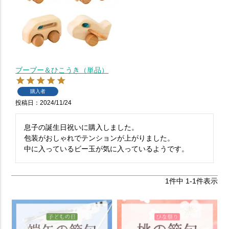
ブーブー＆ひこうき（単品）
購入者
投稿日
2024/11/24
息子の誕生日祝いに購入しました。

包装がおしゃれでテンションが上がりました。

1
件中
1
-
1
件表示