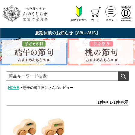
夏期休業のお知らせ【8/8～8/16】
HOME
息子の誕生日にさんのレビュー
1
件中
1
-
1
件表示