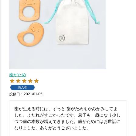
歯がため
購入者
投稿日
2021/01/05
歯が生える時には、ずっと 歯がためをかみかみしてま
した。よだれがすごかったです。息子も一歳になり少し
づつ歯の本数が増えてきました。歯がためにはお世話に
なりました。ありがとうございました。