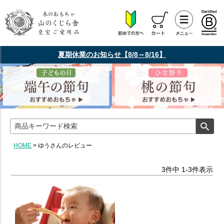
夏期休業のお知らせ【8/8～8/16】
HOME
ゆうさんのレビュー
3
件中
1
-
3
件表示