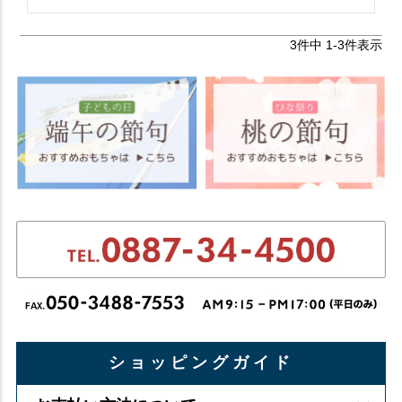
3
件中
1
-
3
件表示
ショッピングガイド