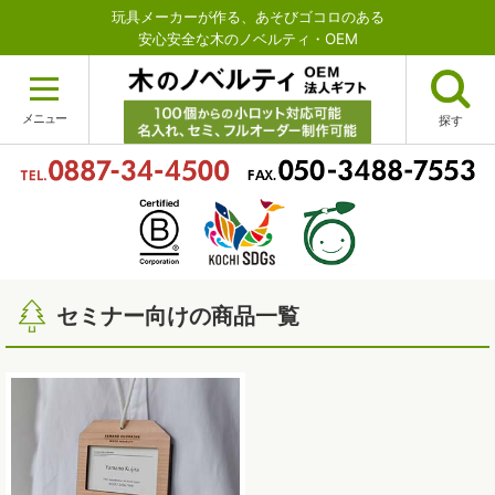
玩具メーカーが作る、あそびゴコロのある
安心安全な木のノベルティ・OEM
メニュー
探す
セミナー向けの商品一覧