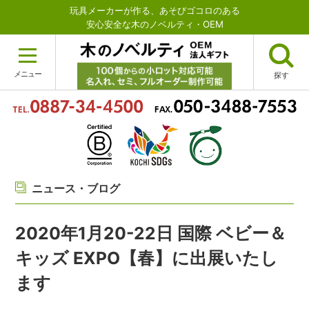
玩具メーカーが作る、あそびゴコロのある
安心安全な木のノベルティ・OEM
メニュー
探す
ニュース・ブログ
2020年1月20-22日 国際 ベビー＆
キッズ EXPO【春】に出展いたし
ます