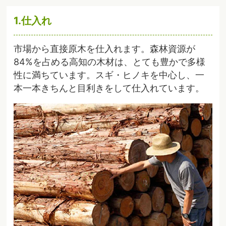
1.仕入れ
市場から直接原木を仕入れます。森林資源が
84%を占める高知の木材は、とても豊かで多様
性に満ちています。スギ・ヒノキを中心し、一
本一本きちんと目利きをして仕入れています。