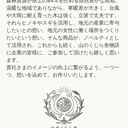
森林資源が県土の84%を占める自然豊かな高知。
温暖な地域でありながら、寒暖差が大きく、台風
や大雨に耐え育った木は強く、立派で丈夫です。
それらヒノキやスギを活用し、地元の産業に寄与
したいとの想い、地元の女性に働く場所をつくり
たいという想い、そんな商品が、ノベルティとし
て活用され、これからも続く、山のくじら舎物語
に企業の皆様に、ご参加して頂けたら嬉しく思い
ます。
貴社さまのイメージの向上に繋がるよう、一つ一
つ、想いを込めて、お作りいたします。