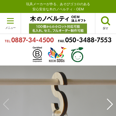
玩具メーカーが作る、あそびゴコロのある
安心安全な木のノベルティ・OEM
メニュー
探す