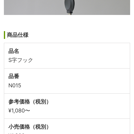
商品仕様
品名
S字フック
品番
N015
参考価格（税別）
¥1,080〜
小売価格（税別）