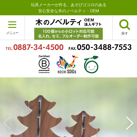
玩具メーカーが作る、あそびゴコロのある
安心安全な木のノベルティ・OEM
メニュー
探す