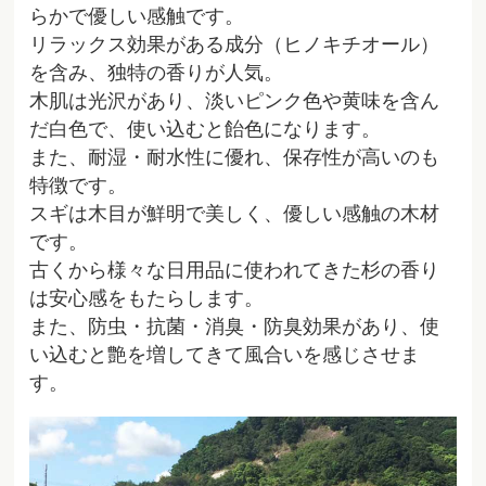
らかで優しい感触です。
リラックス効果がある成分（ヒノキチオール）
を含み、独特の香りが人気。
木肌は光沢があり、淡いピンク色や黄味を含ん
だ白色で、使い込むと飴色になります。
また、耐湿・耐水性に優れ、保存性が高いのも
特徴です。
スギは木目が鮮明で美しく、優しい感触の木材
です。
古くから様々な日用品に使われてきた杉の香り
は安心感をもたらします。
また、防虫・抗菌・消臭・防臭効果があり、使
い込むと艶を増してきて風合いを感じさせま
す。