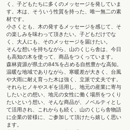
く、子どもたちに多くのメッセージを発していま
す。木は、そういう性質を持った、唯一無二の素
材です。
小さくとも、木の発するメッセージを感じて、そ
の楽しみを味わって頂きたい。子どもだけでな
く、大人にも、そのメッセージを届けたい。
そんな想いを持ちながら、山のくじら舎は、今日
も高知の木を使って、商品をつくっています。
森林資源が県土の84%を占める自然豊かな高知。
温暖な地域でありながら、寒暖差が大きく、台風
や大雨に耐え育った木は強く、立派で丈夫です。
それらヒノキやスギを活用し、地元の産業に寄与
したいとの想い、地元の女性に働く場所をつくり
たいという想い、そんな商品が、ノベルティとし
て活用され、これからも続く、山のくじら舎物語
に企業の皆様に、ご参加して頂けたら嬉しく思い
ます。